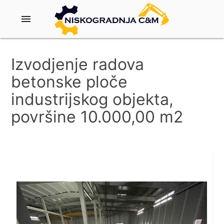
menu
Izvodjenje radova
betonske ploče
industrijskog objekta,
površine 10.000,00 m2