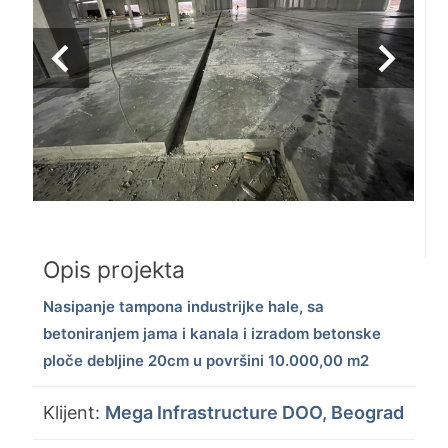
navigate_before
navigate_next
Opis projekta
Nasipanje tampona industrijke hale, sa
betoniranjem jama i kanala i izradom betonske
ploče debljine 20cm u površini 10.000,00 m2
Klijent:
Mega Infrastructure DOO, Beograd